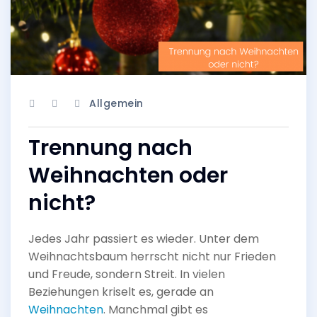
Allgemein
Trennung nach
Weihnachten oder
nicht?
Jedes Jahr passiert es wieder. Unter dem
Weihnachtsbaum herrscht nicht nur Frieden
und Freude, sondern Streit. In vielen
Beziehungen kriselt es, gerade an
Weihnachten
. Manchmal gibt es