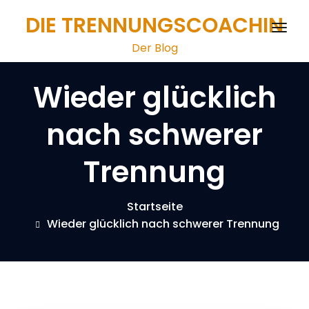
Zum
DIE TRENNUNGSCOACHIN
Inhalt
Schal
springen
Der Blog
Navig
Wieder glücklich
nach schwerer
Trennung
Startseite
Wieder glücklich nach schwerer Trennung