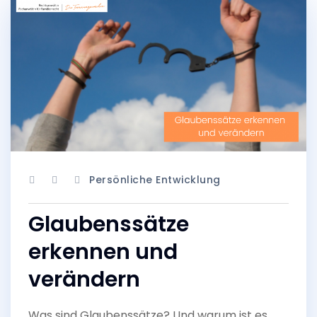
Persönliche Entwicklung
Glaubenssätze
erkennen und
verändern
Was sind Glaubenssätze? Und warum ist es