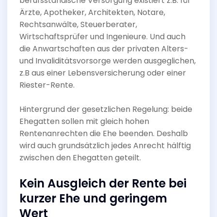
berufsständische Versorgung existiert z.B. für
Ärzte, Apotheker, Architekten, Notare,
Rechtsanwälte, Steuerberater,
Wirtschaftsprüfer und Ingenieure. Und auch
die Anwartschaften aus der privaten Alters-
und Invaliditätsvorsorge werden ausgeglichen,
z.B aus einer Lebensversicherung oder einer
Riester-Rente.
Hintergrund der gesetzlichen Regelung: beide
Ehegatten sollen mit gleich hohen
Rentenanrechten die Ehe beenden. Deshalb
wird auch grundsätzlich jedes Anrecht hälftig
zwischen den Ehegatten geteilt.
Kein Ausgleich der Rente bei
kurzer Ehe und geringem
Wert