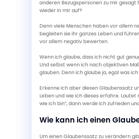
anderen Bezugspersonen zu mir gesagt
wieder in mir auf?
Denn viele Menschen haben vor allem ne
begleiten sie ihr ganzes Leben und führen
vor allem negativ bewerten.
Wenn ich glaube, dass ich nicht gut genug
Und selbst wenn ich nach objektiven Maß
glauben. Denn ich glaube ja, egal was ich 
Erkenne ich aber diesen Glaubenssatz u
Leben und wie ich dieses erfahre. Lautet
wie ich bin“, dann werde ich zufrieden un
Wie kann ich einen Glaub
Um einen Glaubenssatz zu verändern gib