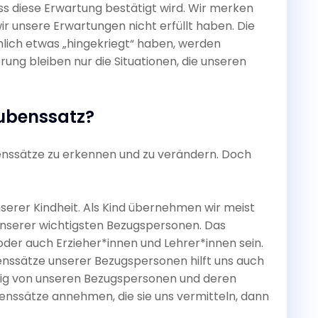
ass diese Erwartung bestätigt wird. Wir merken
wir unsere Erwartungen nicht erfüllt haben. Die
hlich etwas „hingekriegt“ haben, werden
ung bleiben nur die Situationen, die unseren
aubenssatz?
ubenssätze zu erkennen und zu verändern. Doch
serer Kindheit. Als Kind übernehmen wir meist
unserer wichtigsten Bezugspersonen. Das
oder auch Erzieher*innen und Lehrer*innen sein.
ssätze unserer Bezugspersonen hilft uns auch
ngig von unseren Bezugspersonen und deren
enssätze annehmen, die sie uns vermitteln, dann