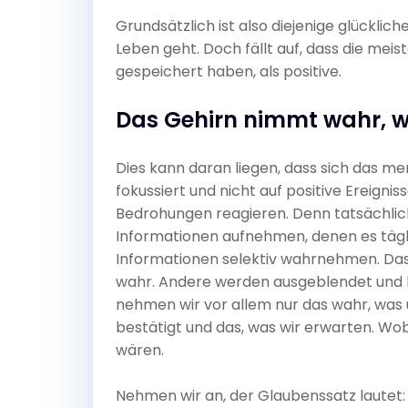
Grundsätzlich ist also diejenige glücklich
Leben geht. Doch fällt auf, dass die me
gespeichert haben, als positive.
Das Gehirn nimmt wahr, w
Dies kann daran liegen, dass sich das m
fokussiert und nicht auf positive Ereigni
Bedrohungen reagieren. Denn tatsächlich
Informationen aufnehmen, denen es täglic
Informationen selektiv wahrnehmen. Das G
wahr. Andere werden ausgeblendet und h
nehmen wir vor allem nur das wahr, was
bestätigt und das, was wir erwarten. Wo
wären.
Nehmen wir an, der Glaubenssatz lautet: „