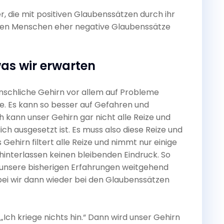
er, die mit positiven Glaubenssätzen durch ihr
isten Menschen eher negative Glaubenssätze
as wir erwarten
enschliche Gehirn vor allem auf Probleme
sse. Es kann so besser auf Gefahren und
 kann unser Gehirn gar nicht alle Reize und
h ausgesetzt ist. Es muss also diese Reize und
ehirn filtert alle Reize und nimmt nur einige
interlassen keinen bleibenden Eindruck. So
 unsere bisherigen Erfahrungen weitgehend
bei wir dann wieder bei den Glaubenssätzen
Ich kriege nichts hin.“ Dann wird unser Gehirn