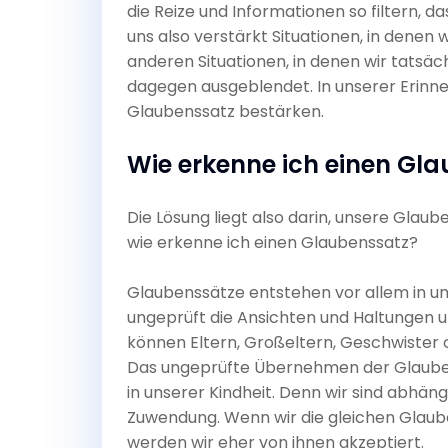
die Reize und Informationen so filtern, d
uns also verstärkt Situationen, in denen 
anderen Situationen, in denen wir tatsäc
dagegen ausgeblendet. In unserer Erinner
Glaubenssatz bestärken.
Wie erkenne ich einen Gl
Die Lösung liegt also darin, unsere Gla
wie erkenne ich einen Glaubenssatz?
Glaubenssätze entstehen vor allem in un
ungeprüft die Ansichten und Haltungen 
können Eltern, Großeltern, Geschwister 
Das ungeprüfte Übernehmen der Glauben
in unserer Kindheit. Denn wir sind abhä
Zuwendung. Wenn wir die gleichen Glaub
werden wir eher von ihnen akzeptiert.