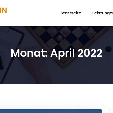
IN
Startseite
Leistunge
Monat:
April 2022