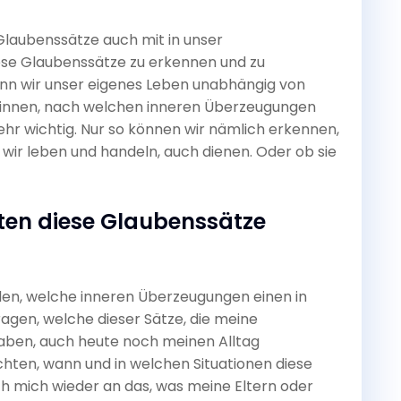
 Glaubenssätze auch mit in unser
se Glaubenssätze zu erkennen und zu
enn wir unser eigenes Leben unabhängig von
innen, nach welchen inneren Überzeugungen
ehr wichtig. Nur so können wir nämlich erkennen,
wir leben und handeln, auch dienen. Oder ob sie
eten diese Glaubenssätze
nden, welche inneren Überzeugungen einen in
 fragen, welche dieser Sätze, die meine
ben, auch heute noch meinen Alltag
chten, wann und in welchen Situationen diese
ch mich wieder an das, was meine Eltern oder