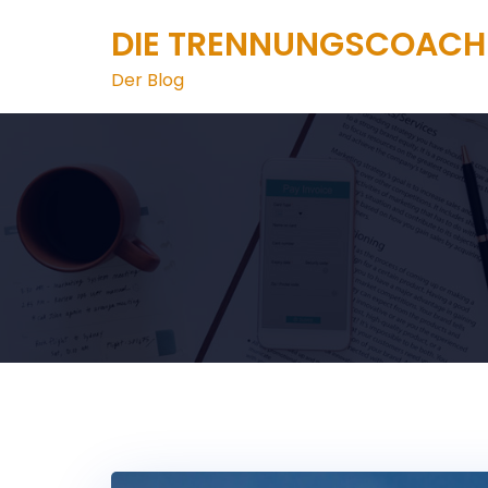
Zum
DIE TRENNUNGSCOACH
Inhalt
springen
Der Blog